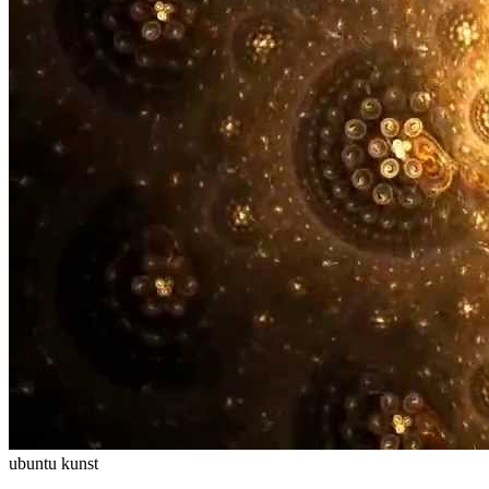
ubuntu
kunst